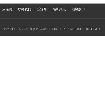
乐活网
联络我们
乐活号
隐私政策
电脑版
COPYRIGHT © 2026, 加拿大乐活网 LAHOO CANADA ALL RIGHTS RESERVED.