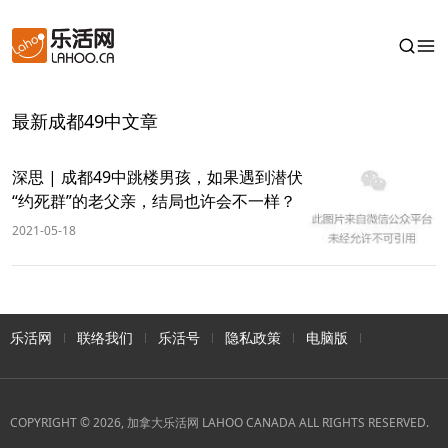
最新成都49中文章
深思 | 成都49中跳楼男孩，如果遇到潜伏
“约死群”的老父亲，结局也许会不一样？
2021-05-18
乐活网
联络我们
乐活号
隐私政策
电脑版
COPYRIGHT © 2026, 加拿大乐活网 LAHOO CANADA ALL RIGHTS RESERVED.