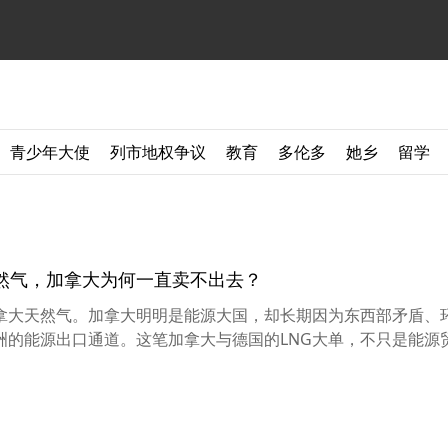
青少年大使
列市地权争议
教育
多伦多
她乡
留学
天然气，加拿大为何一直卖不出去？
拿大天然气。加拿大明明是能源大国，却长期因为东西部矛盾、
洲的能源出口通道。这笔加拿大与德国的LNG大单，不只是能源