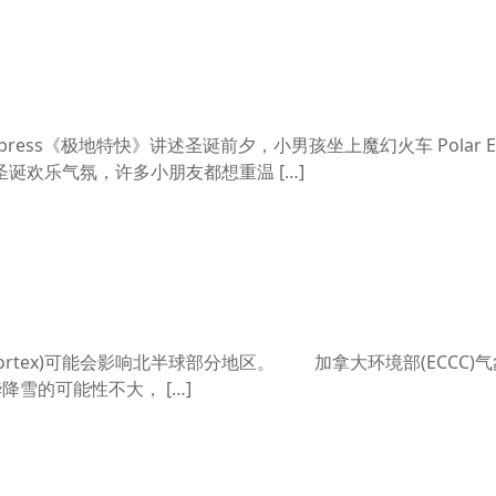
 Express《极地特快》讲述圣诞前夕，小男孩坐上魔幻火车 Polar Ex
诞欢乐气氛，许多小朋友都想重温 […]
 vortex)可能会影响北半球部分地区。 加拿大环境部(ECCC)
哥华降雪的可能性不大， […]