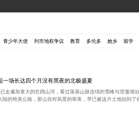
青少年大使
列市地权争议
教育
多伦多
她乡
留学
邂逅一场长达四个月没有黑夜的北极盛夏
如果你已走遍加拿大的壮阔山河，看过落基山脉连绵的雪峰与澄澈湖
陆的绝美公路，那么你对风景的审美，早已被这片土地抬到了很高