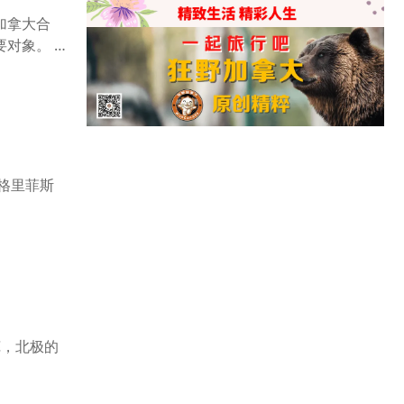
加拿大合
首要对象。
格里菲斯
荒芜，北极的