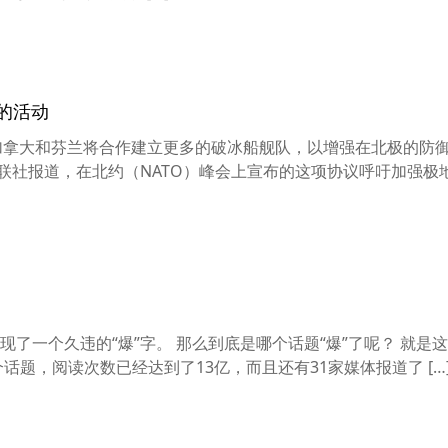
的活动
、加拿大和芬兰将合作建立更多的破冰船舰队，以增强在北极的防
联社报道，在北约（NATO）峰会上宣布的这项协议呼吁加强极
了一个久违的“爆”字。 那么到底是哪个话题“爆”了呢？ 就是这
话题，阅读次数已经达到了13亿，而且还有31家媒体报道了 […