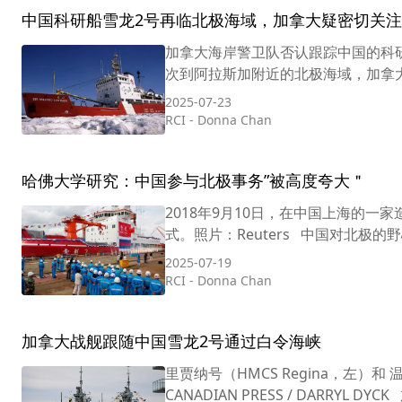
中国科研船雪龙2号再临北极海域，加拿大疑密切关注
加拿大海岸警卫队否认跟踪中国的科研船雪龙
次到阿拉斯加附近的北极海域，加拿大
2025-07-23
RCI
-
Donna Chan
哈佛大学研究：中国参与北极事务”被高度夸大＂
2018年9月10日，在中国上海的
式。照片：Reuters 中国对北极
2025-07-19
RCI
-
Donna Chan
加拿大战舰跟随中国雪龙2号通过白令海峡
里贾纳号（HMCS Regina，左）和
CANADIAN PRESS / DARRYL D