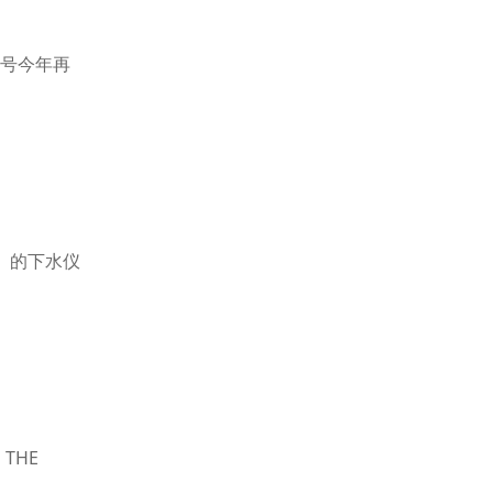
2号今年再
）的下水仪
THE