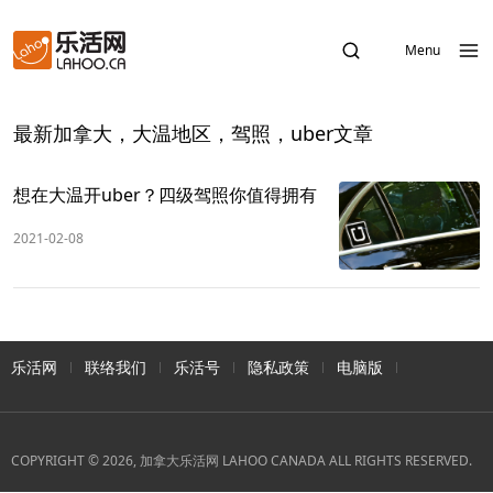
Menu
最新加拿大，大温地区，驾照，uber文章
想在大温开uber？四级驾照你值得拥有
2021-02-08
乐活网
联络我们
乐活号
隐私政策
电脑版
COPYRIGHT © 2026, 加拿大乐活网 LAHOO CANADA ALL RIGHTS RESERVED.