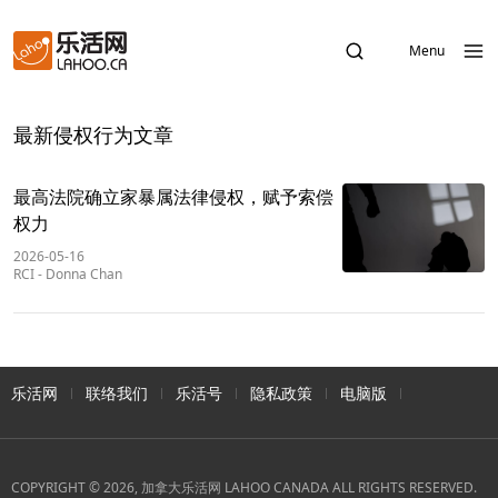
Menu
最新侵权行为文章
最高法院确立家暴属法律侵权，赋予索偿
权力
2026-05-16
RCI
-
Donna Chan
乐活网
联络我们
乐活号
隐私政策
电脑版
COPYRIGHT © 2026, 加拿大乐活网 LAHOO CANADA ALL RIGHTS RESERVED.