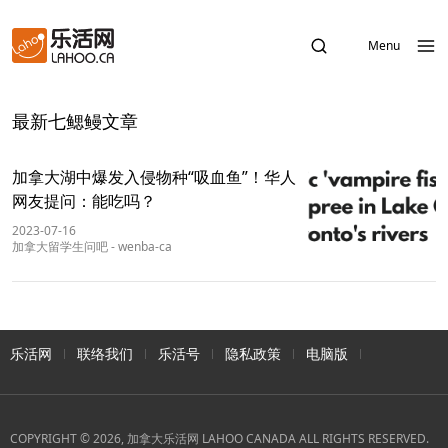
Menu
最新七鳃鳗文章
加拿大湖中爆发入侵物种“吸血鱼”！华人
网友提问：能吃吗？
2023-07-16
加拿大留学生问吧
-
wenba-ca
乐活网
联络我们
乐活号
隐私政策
电脑版
COPYRIGHT © 2026, 加拿大乐活网 LAHOO CANADA ALL RIGHTS RESERVED.