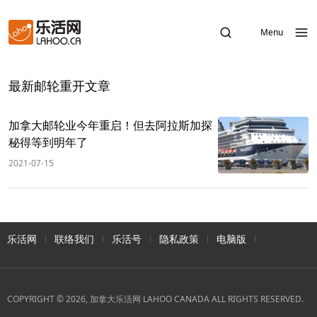
Menu
最新邮轮重开文章
加拿大邮轮业今年重启！但去阿拉斯加探
秘得等到明年了
2021-07-15
乐活网
联络我们
乐活号
隐私政策
电脑版
COPYRIGHT © 2026, 加拿大乐活网 LAHOO CANADA ALL RIGHTS RESERVED.