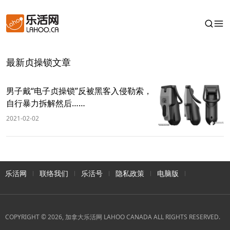
最新贞操锁文章
男子戴“电子贞操锁”反被黑客入侵勒索，
自行暴力拆解然后……
2021-02-02
乐活网
联络我们
乐活号
隐私政策
电脑版
COPYRIGHT © 2026, 加拿大乐活网 LAHOO CANADA ALL RIGHTS RESERVED.