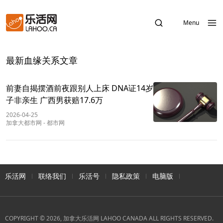
Menu
最新血缘关系文章
前妻自揭摆酒前夜跟别人上床 DNA证14岁
子非亲生 广西男获赔17.6万
2026-04-25
加拿大都市网
-
都市网
乐活网
联络我们
乐活号
隐私政策
电脑版
COPYRIGHT © 2026, 加拿大乐活网 LAHOO CANADA ALL RIGHTS RESERVED.