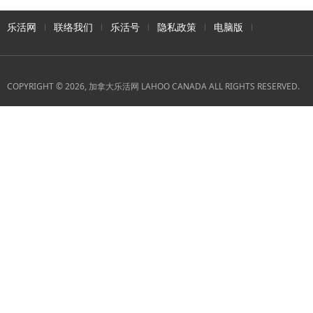
乐活网
联络我们
乐活号
隐私政策
电脑版
COPYRIGHT © 2026, 加拿大乐活网 LAHOO CANADA ALL RIGHTS RESERVED.