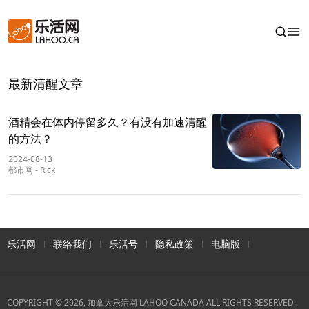
最新清醒文章
酒精会在体内停留多久？有没有加速清醒
的方法？
2024-08-13
都市网
-
Rick
乐活网
联络我们
乐活号
隐私政策
电脑版
COPYRIGHT © 2026, 加拿大乐活网 LAHOO CANADA ALL RIGHTS RESERVED.