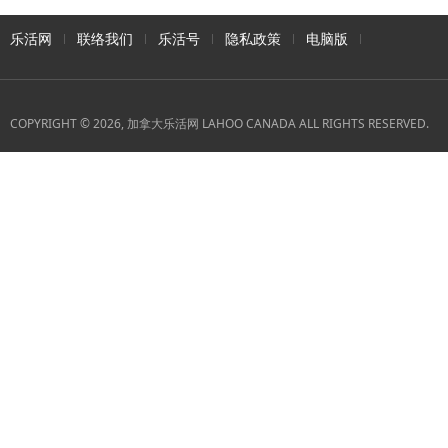
乐活网
联络我们
乐活号
隐私政策
电脑版
COPYRIGHT © 2026, 加拿大乐活网 LAHOO CANADA ALL RIGHTS RESERVED.