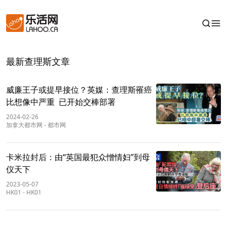
最新查理斯文章
威廉王子或提早接位？英媒：查理斯罹癌
比想像中严重 已开始交棒部署
2024-02-26
加拿大都市网
-
都市网
卡米拉封后：由“英国最犯众憎情妇”到母
仪天下
2023-05-07
HK01
-
HK01