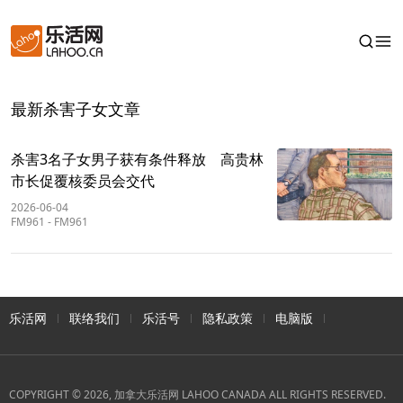
最新杀害子女文章
杀害3名子女男子获有条件释放 高贵林
市长促覆核委员会交代
2026-06-04
FM961
-
FM961
乐活网
联络我们
乐活号
隐私政策
电脑版
COPYRIGHT © 2026, 加拿大乐活网 LAHOO CANADA ALL RIGHTS RESERVED.