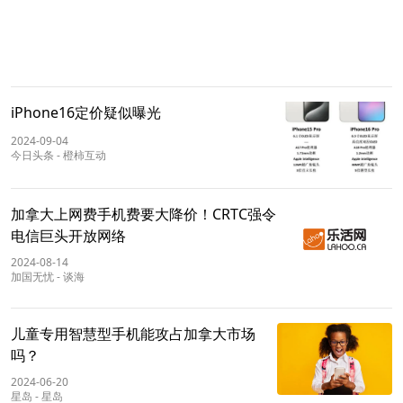
iPhone16定价疑似曝光
2024-09-04
今日头条
-
橙柿互动
加拿大上网费手机费要大降价！CRTC强令
电信巨头开放网络
2024-08-14
加国无忧
-
谈海
儿童专用智慧型手机能攻占加拿大市场
吗？
2024-06-20
星岛
-
星岛