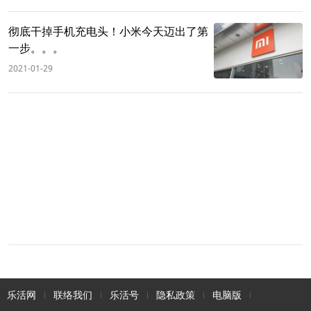
彻底干掉手机充电头！小米今天迈出了第
一步。。。
2021-01-29
乐活网
联络我们
乐活号
隐私政策
电脑版