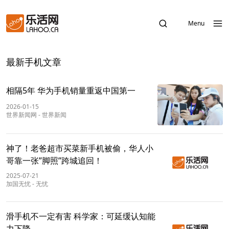
Menu
最新手机文章
相隔5年 华为手机销量重返中国第一
2026-01-15
世界新闻网
-
世界新闻
神了！老爸超市买菜新手机被偷，华人小
哥靠一张”脚照”跨城追回！
2025-07-21
加国无忧
-
无忧
滑手机不一定有害 科学家：可延缓认知能
力下降