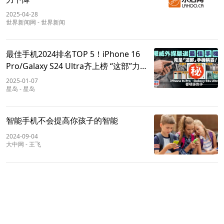
2025-04-28
世界新闻网
-
世界新闻
最佳手机2024排名TOP 5！iPhone 16
Pro/Galaxy S24 Ultra齐上榜 “这部”力压
20款手机称霸！
2025-01-07
星岛
-
星岛
智能手机不会提高你孩子的智能
2024-09-04
大中网
-
王飞