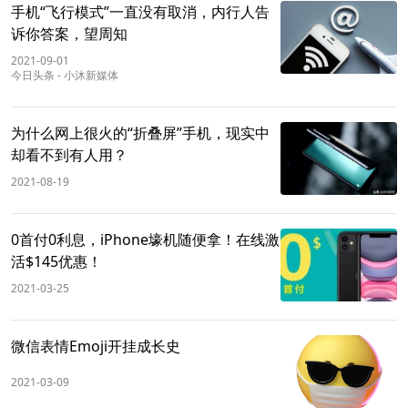
手机“飞行模式”一直没有取消，内行人告
诉你答案，望周知
2021-09-01
今日头条
-
小沐新媒体
为什么网上很火的“折叠屏”手机，现实中
却看不到有人用？
2021-08-19
0首付0利息，iPhone壕机随便拿！在线激
活$145优惠！
2021-03-25
微信表情Emoji开挂成长史
2021-03-09