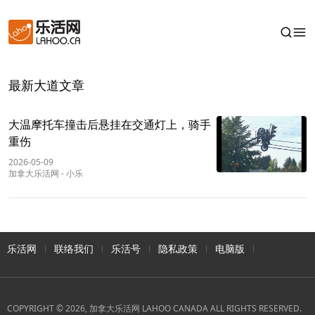
最新大道文章
大温摩托车撞击后悬挂在交通灯上，骑手
重伤
2026-05-09
加拿大乐活网
-
小乐
乐活网
联络我们
乐活号
隐私政策
电脑版
COPYRIGHT © 2026, 加拿大乐活网 LAHOO CANADA ALL RIGHTS RESERVED.