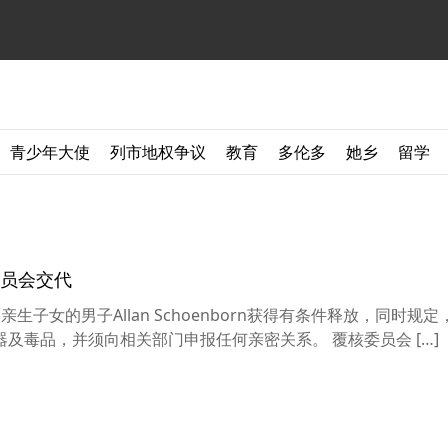
青少年大使
列市地权争议
教育
多伦多
她乡
留学
委员会交代
子女的男子Allan Schoenborn获得有条件释放，同时规
及毒品，并须向相关部门申报任何亲密关系。 覆核委员会 […]