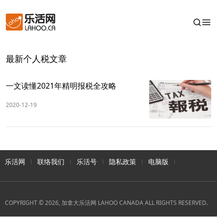
最新个人税文章
一文读懂2021年精明报税全攻略
2020-12-19
乐活网
联络我们
乐活号
隐私政策
电脑版
COPYRIGHT © 2026, 加拿大乐活网 LAHOO CANADA ALL RIGHTS RESERVED.