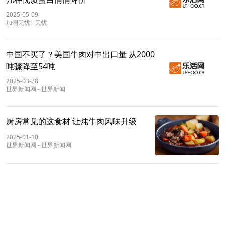
2025-05-09
加国无忧
-
无忧
中国不买了？美国牛肉对中出口量 从2000
吨骤降至54吨
2025-03-28
世界新闻网
-
世界新闻
厨房常见的这食材 让炖牛肉风味升级
2025-01-10
世界新闻网
-
世界新闻网