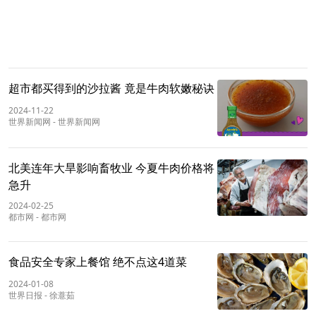
超市都买得到的沙拉酱 竟是牛肉软嫩秘诀
2024-11-22
世界新闻网
-
世界新闻网
北美连年大旱影响畜牧业 今夏牛肉价格将
急升
2024-02-25
都市网
-
都市网
食品安全专家上餐馆 绝不点这4道菜
2024-01-08
世界日报
-
徐薏茹