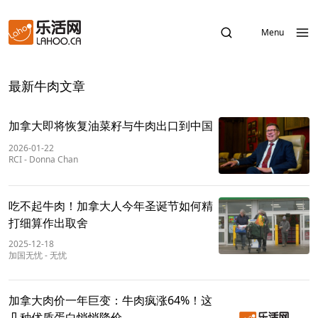
Menu
最新牛肉文章
加拿大即将恢复油菜籽与牛肉出口到中国
2026-01-22
RCI
-
Donna Chan
吃不起牛肉！加拿大人今年圣诞节如何精
打细算作出取舍
2025-12-18
加国无忧
-
无忧
加拿大肉价一年巨变：牛肉疯涨64%！这
几种优质蛋白悄悄降价