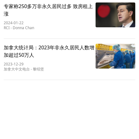
专家称250多万非永久居民过多 致房租上
涨
2024-01-22
RCI
-
Donna Chan
加拿大统计局：2023年非永久居民人数增
加超过50万人
2023-12-29
加拿大中文电台
-
黎绍坚