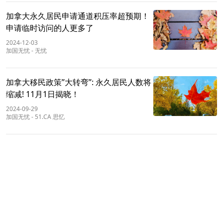
加拿大永久居民申请通道积压率超预期！
申请临时访问的人更多了
2024-12-03
加国无忧
-
无忧
加拿大移民政策”大转弯”: 永久居民人数将
缩减! 11月1日揭晓！
2024-09-29
加国无忧
-
51.CA 思忆