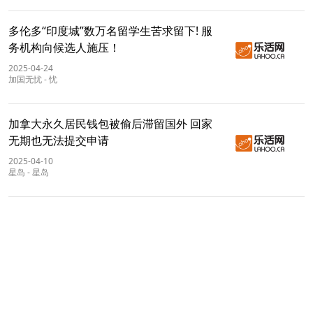
多伦多“印度城”数万名留学生苦求留下! 服
务机构向候选人施压！
2025-04-24
加国无忧
-
忧
加拿大永久居民钱包被偷后滞留国外 回家
无期也无法提交申请
2025-04-10
星岛
-
星岛