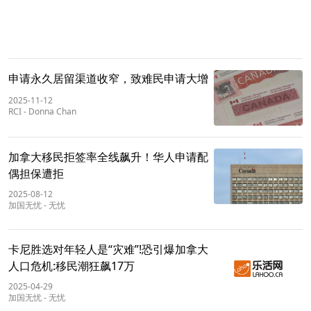
申请永久居留渠道收窄，致难民申请大增
2025-11-12
RCI
-
Donna Chan
加拿大移民拒签率全线飙升！华人申请配
偶担保遭拒
2025-08-12
加国无忧
-
无忧
卡尼胜选对年轻人是“灾难”!恐引爆加拿大
人口危机:移民潮狂飙17万
2025-04-29
加国无忧
-
无忧