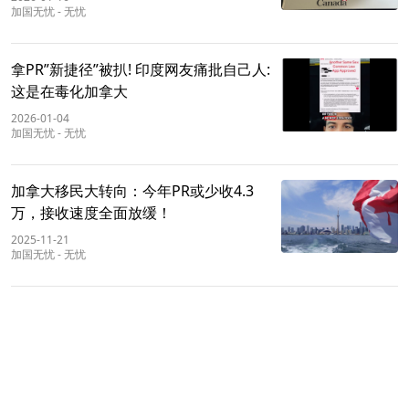
加国无忧
-
无忧
拿PR”新捷径”被扒! 印度网友痛批自己人:
这是在毒化加拿大
2026-01-04
加国无忧
-
无忧
加拿大移民大转向：今年PR或少收4.3
万，接收速度全面放缓！
2025-11-21
加国无忧
-
无忧