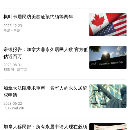
枫叶卡居民访美签证预约须等两年
2023-12-23
星岛
-
星岛
帝银报告：加拿大非永久居民人数 官方低
估近百万
2023-08-31
都市网
-
都市网
加拿大法院要求重审一名华人的永久居留
权申请
2023-06-22
RCI
-
Wei Wu
加拿大移民部：所有永居申请人现在必须