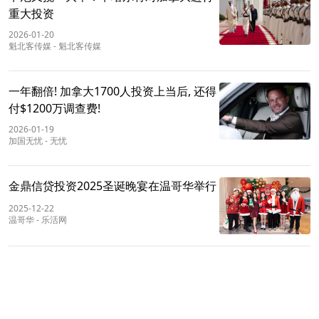
重大投资
2026-01-20
魁北客传媒
-
魁北客传媒
一年翻倍! 加拿大1700人投资上当后, 还得
付$1200万调查费!
2026-01-19
加国无忧
-
无忧
金鼎信贷投资2025圣诞晚宴在温哥华举行
2025-12-22
温哥华
-
乐活网