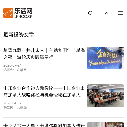
Menu
最新投资文章
星耀九载，共赴未来｜金鼎九周年「星海
之夜」游轮庆典圆满举行
2026-07-24
温哥华
-
乐活网
中加企业合作迈入新阶段——中国企业出
海加拿大战略路径与机会论坛在加拿大成
功举办
2026-04-07
乐活网
-
温哥华
卡尼又揽一大单：卡塔尔将对加拿大进行