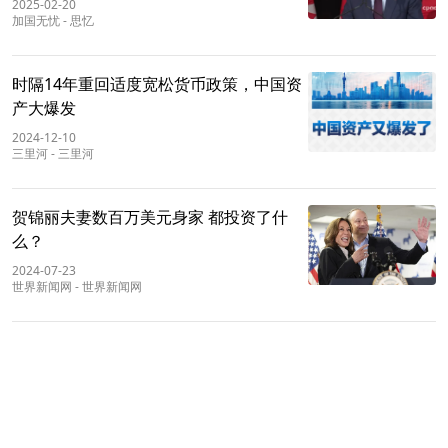
2025-02-20
加国无忧
-
思忆
时隔14年重回适度宽松货币政策，中国资
产大爆发
2024-12-10
三里河
-
三里河
贺锦丽夫妻数百万美元身家 都投资了什
么？
2024-07-23
世界新闻网
-
世界新闻网