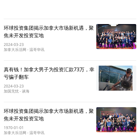
环球投资集团揭示加拿大市场新机遇，聚
焦未开发投资宝地
2024-03-23
加拿大乐活网
-
温哥华讯
真有钱！加拿大男子为投资汇款73万，幸
亏骗子翻车
2024-03-23
加国无忧
-
谈海
环球投资集团揭示加拿大市场新机遇，聚
焦未开发投资宝地
1970-01-01
加拿大乐活网
-
温哥华讯