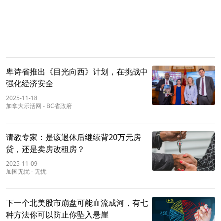
卑诗省推出《目光向西》计划，在挑战中
强化经济安全
2025-11-18
加拿大乐活网
-
BC省政府
请教专家：是该退休后继续背20万元房
贷，还是卖房改租房？
2025-11-09
加国无忧
-
无忧
下一个北美股市崩盘可能血流成河，有七
种方法你可以防止你坠入悬崖