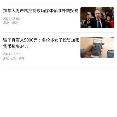
加拿大将严格控制数码媒体领域外国投资
2024-03-02
星岛
-
星岛
骗子真寄来5000元：多伦多女子投资加密
货币损失34万
2024-02-27
加国无忧
-
谈海