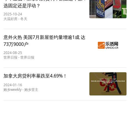
选固定还是浮动？
2025-10-24
大温好房
-
冬天
意外火热 美国7月新屋签约量增逾1成 达
73万9000户
2024-08-25
世界日报
-
世界日报
加拿大房贷利率暴跌至4.69%！
2024-01-16
她乡weekly
-
她乡堂主