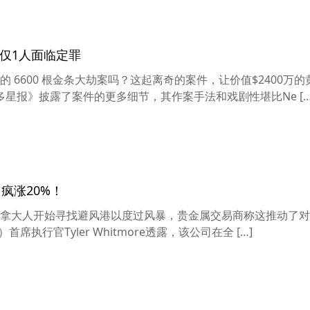
 仅1人面临定罪
6600 根金条大劫案吗？这起离奇的案件，让价值$2400万
星报》披露了案件的更多细节，其作案手法和戏剧性堪比Ne […
疯涨20%！
拿大人开始寻找避风港以度过风暴，贵金属交易商称这推动了对
）首席执行官Tyler Whitmore透露，该公司在全 […]