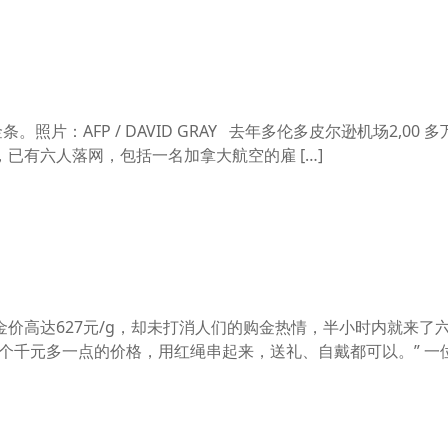
照片：AFP / DAVID GRAY 去年多伦多皮尔逊机场2,00 
，已有六人落网，包括一名加拿大航空的雇 […]
价高达627元/g，却未打消人们的购金热情，半小时内就来了
个千元多一点的价格，用红绳串起来，送礼、自戴都可以。” 一位销