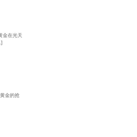
的黄金在光天
]
黄金的抢