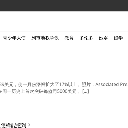
青少年大使
列市地权争议
教育
多伦多
她乡
留学
9美元，使一月份涨幅扩大至17%以上。照片：Associated Pre
一历史上首次突破每盎司5000美元， […]
！怎样能挖到？