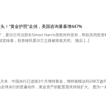
头！“黄金护照”走俏，美国咨询量暴增447%
下，爱尔兰司法部长Simon Harris突然对外宣布，即刻关闭投
也就意味着，投资移民爱尔兰之路被彻底关闭。 随后 […]
月末，中国央行已连续3个月增持黄金，增持规模达到248万盎
为全球央行的普遍动作，黄金资产的配置需求持续扩大。 图为一名儿