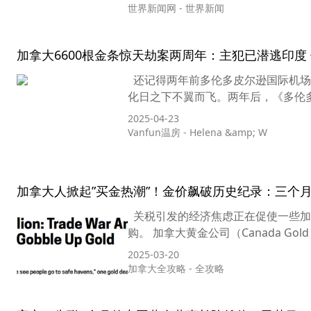
世界新闻网
-
世界新闻
加拿大6600根金条惊天劫案两周年：主犯已潜逃印度
还记得两年前多伦多皮尔逊国际机场的 
化日之下不翼而飞。两年后，《多伦多
2025-04-23
Vanfun温房
-
Helena &amp; W
加拿大人掀起”买金热潮”！金价飙破历史纪录：三个月
关税引发的经济焦虑正在促使一些加
购。 加拿大黄金公司（Canada Gold
2025-03-20
加拿大全攻略
-
全攻略