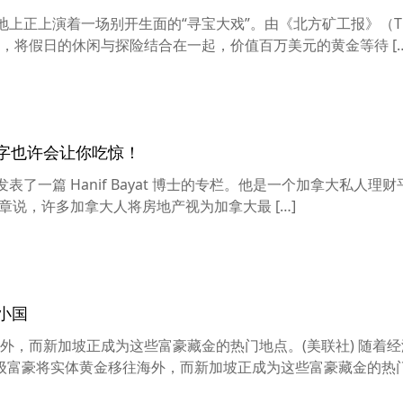
地上正上演着一场别开生面的“寻宝大戏”。由《北方矿工报》（T
国性竞赛，将假日的休闲与探险结合在一起，价值百万美元的黄金等待 […
数字也许会让你吃惊！
l）发表了一篇 Hanif Bayat 博士的专栏。他是一个加拿大私人理
文章说，许多加拿大人将房地产视为加拿大最 […]
小国
，而新加坡正成为这些富豪藏金的热门地点。(美联社) 随着
级富豪将实体黄金移往海外，而新加坡正成为这些富豪藏金的热