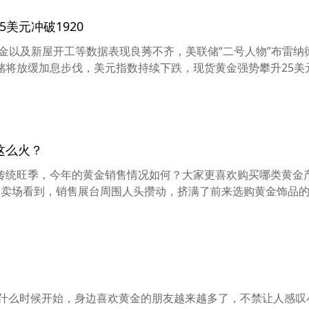
美元冲破1920
失业金以及新屋开工等数据表现良莠不齐，美联储“二号人物”布雷纳
将放缓加息步伐，美元指数持续下跌，现货黄金强势攀升25美元
这么火？
传统旺季，今年的黄金销售情况如何？大家更喜欢购买哪类黄金产
金卖场看到，销售展台周围人头攒动，挤满了前来选购黄金饰品
知什么时候开始，身边喜欢黄金的朋友越来越多了，不禁让人感叹