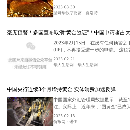
2023-08-30
温哥华数字财富
-
夏洛特
毫无预警！多国宣布取消“黄金签证”！中国申请者占大
2023年2月15日，在没有任何预警之
(IIP)，不再接受进一步的申请。 这
2023-02-21
​华人生活网
-
​华人生活网
中国央行连续3个月增持黄金 实体消费加速反弹
中国国家外汇管理局数据显示，截至1
注。实际上，近年来，“囤黄金”已成
2023-02-13
侨报网
-
诺伊