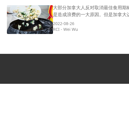
大部分加拿大人反对取消最佳食用期标签。
是造成浪费的一大原因。但是加拿大达
2022-08-26
RCI
-
Wei Wu