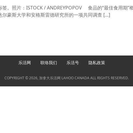
照片：ISTOCK / ANDREYPOPOV 食品的“最佳食用期
尔豪斯大学和安格斯雷德研究所的一项共同调查 […]
乐活网
联络我们
乐活号
隐私政策
COPYRIGHT © 2026, 加拿大乐活网 LAHOO CANADA ALL RIGHTS RESERVED.