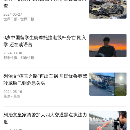
查
2024-05-27
世界日报
-
世界日报
0岁中国留学生骑摩托撞电线杆身亡 刚入
学 还在读语言
2024-03-30
都市快报
-
都市快报
列治文“痛苦之路”再出车祸 居民忧鲁莽驾
驶威胁已到危急关头
2024-03-16
星岛
-
星岛
列治文皇家骑警加大四大交通黑点执法力
度