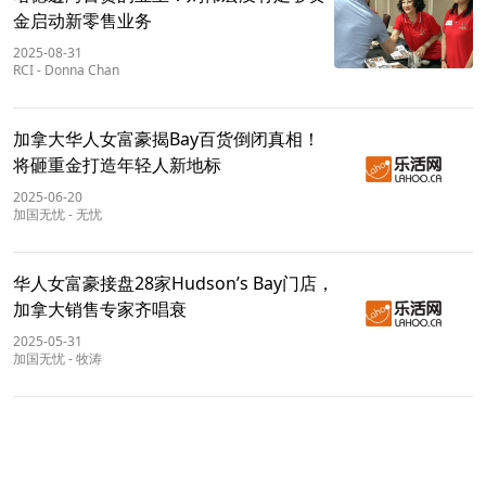
金启动新零售业务
2025-08-31
RCI
-
Donna Chan
加拿大华人女富豪揭Bay百货倒闭真相！
将砸重金打造年轻人新地标
2025-06-20
加国无忧
-
无忧
华人女富豪接盘28家Hudson’s Bay门店，
加拿大销售专家齐唱衰
2025-05-31
加国无忧
-
牧涛