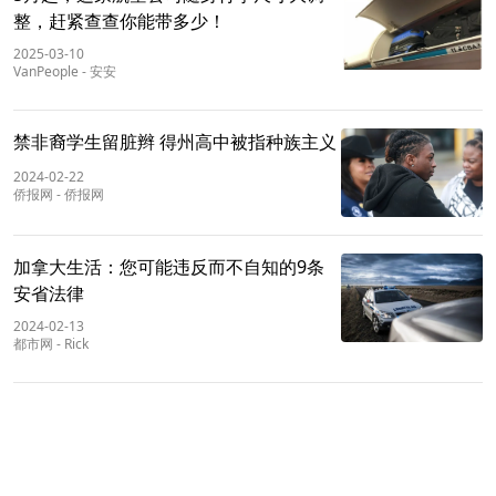
整，赶紧查查你能带多少！
2025-03-10
VanPeople
-
安安
禁非裔学生留脏辫 得州高中被指种族主义
2024-02-22
侨报网
-
侨报网
加拿大生活：您可能违反而不自知的9条
安省法律
2024-02-13
都市网
-
Rick