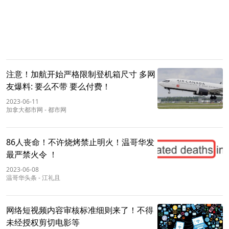
注意！加航开始严格限制登机箱尺寸 多网
友爆料: 要么不带 要么付费！
2023-06-11
加拿大都市网
-
都市网
86人丧命！不许烧烤禁止明火！温哥华发
最严禁火令 ！
2023-06-08
温哥华头条
-
江礼且
网络短视频内容审核标准细则来了！不得
未经授权剪切电影等