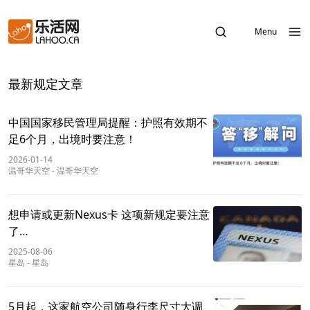
Menu
最新规定文章
中国国家移民管理局提醒：护照有效期不
足6个月，出境时要注意！
2026-01-14
温哥华天空
-
温哥华天空
想申请或更新Nexus卡 这项新规定要注意
了…
2025-08-06
星岛
-
星岛
5月起，这家航空公司随身行李尺寸大调