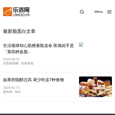
Menu
最新脂蛋白文章
生活规律却心肌梗塞险送命 医揭凶手是
「第四种血脂」
2025-04-10
世界新闻网
-
世界新闻
如果胆固醇过高 请少吃这7种食物
2024-02-15
都市网
-
Rick