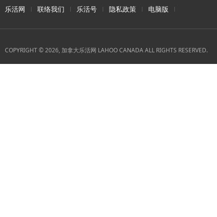
乐活网
联络我们
乐活号
隐私政策
电脑版
COPYRIGHT © 2026, 加拿大乐活网 LAHOO CANADA ALL RIGHTS RESERVED.