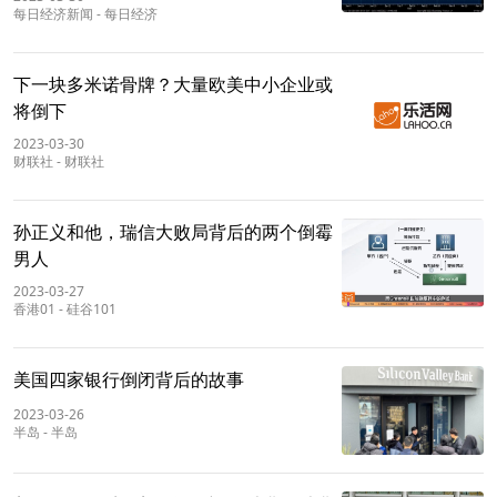
每日经济新闻
-
每日经济
下一块多米诺骨牌？大量欧美中小企业或
将倒下
2023-03-30
财联社
-
财联社
孙正义和他，瑞信大败局背后的两个倒霉
男人
2023-03-27
香港01
-
硅谷101
美国四家银行倒闭背后的故事
2023-03-26
半岛
-
半岛