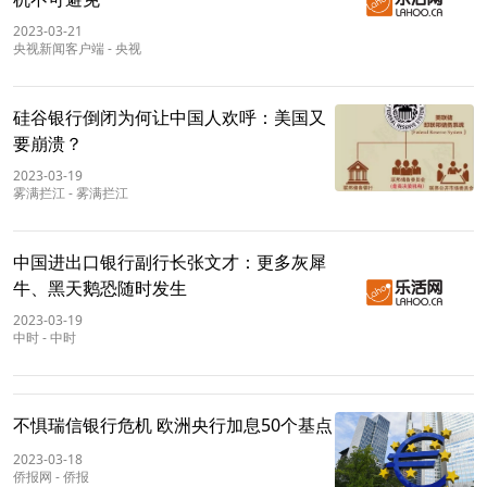
2023-03-21
央视新闻客户端
-
央视
硅谷银行倒闭为何让中国人欢呼：美国又
要崩溃？
2023-03-19
雾满拦江
-
雾满拦江
中国进出口银行副行长张文才：更多灰犀
牛、黑天鹅恐随时发生
2023-03-19
中时
-
中时
不惧瑞信银行危机 欧洲央行加息50个基点
2023-03-18
侨报网
-
侨报