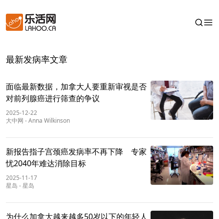
最新发病率文章
面临最新数据，加拿大人要重新审视是否
对前列腺癌进行筛查的争议
2025-12-22
大中网
-
Anna Wilkinson
新报告指子宫颈癌发病率不再下降 专家
忧2040年难达消除目标
2025-11-17
星岛
-
星岛
为什么加拿大越来越多50岁以下的年轻人