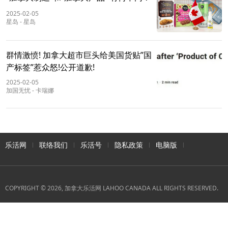
2025-02-05
星岛
-
星岛
群情激愤! 加拿大超市巨头给美国货贴”国
产标签”惹众怒!公开道歉!
2025-02-05
加国无忧
-
卡瑞娜
乐活网
联络我们
乐活号
隐私政策
电脑版
COPYRIGHT © 2026, 加拿大乐活网 LAHOO CANADA ALL RIGHTS RESERVED.