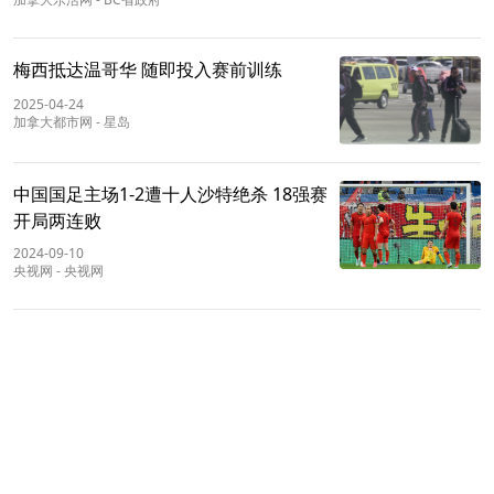
梅西抵达温哥华 随即投入赛前训练
2025-04-24
加拿大都市网
-
星岛
中国国足主场1-2遭十人沙特绝杀 18强赛
开局两连败
2024-09-10
央视网
-
央视网