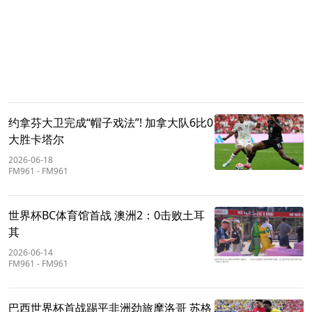
约拿芬大卫完成“帽子戏法”! 加拿大队6比0
大胜卡塔尔
2026-06-18
FM961
-
FM961
世界杯BC体育馆首战 澳洲2：0击败土耳
其
2026-06-14
FM961
-
FM961
巴西世界杯首战踢平非洲劲旅摩洛哥 苏格