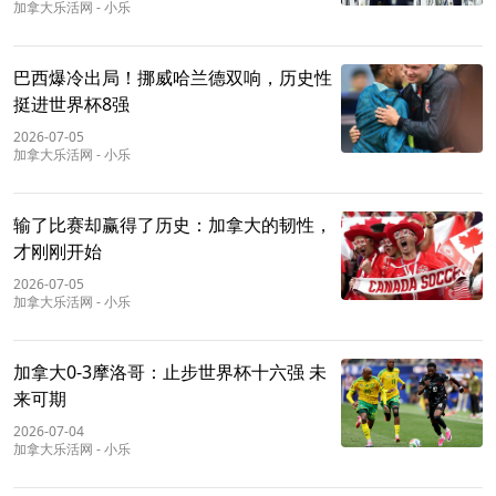
加拿大乐活网
-
小乐
巴西爆冷出局！挪威哈兰德双响，历史性
挺进世界杯8强
2026-07-05
加拿大乐活网
-
小乐
输了比赛却赢得了历史：加拿大的韧性，
才刚刚开始
2026-07-05
加拿大乐活网
-
小乐
加拿大0-3摩洛哥：止步世界杯十六强 未
来可期
2026-07-04
加拿大乐活网
-
小乐