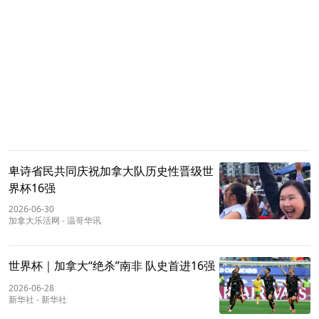
卑诗省民共同庆祝加拿大队历史性晋级世
界杯16强
2026-06-30
加拿大乐活网
-
温哥华讯
世界杯｜加拿大“绝杀”南非 队史首进16强
2026-06-28
新华社
-
新华社