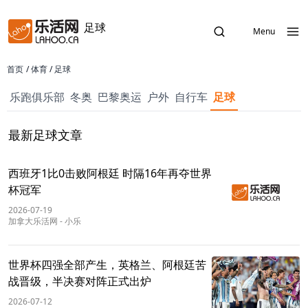
足球
Menu
首页
/
体育
/
足球
乐跑俱乐部
冬奥
巴黎奥运
户外
自行车
足球
最新足球文章
西班牙1比0击败阿根廷 时隔16年再夺世界
杯冠军
2026-07-19
加拿大乐活网
-
小乐
世界杯四强全部产生，英格兰、阿根廷苦
战晋级，半决赛对阵正式出炉
2026-07-12