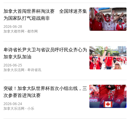
加拿大首闯世界杯淘汰赛 全国球迷齐集
为国家队打气迎战南非
2026-06-28
加拿大都市网
-
都市网
卑诗省长尹大卫与省议员呼吁民众齐心为
加拿大队加油
2026-06-25
加拿大乐活网
-
卑诗省讯
突破！加拿大队世界杯首次小组出线，三
次参赛首进淘汰赛
2026-06-24
加拿大乐活网
-
小乐