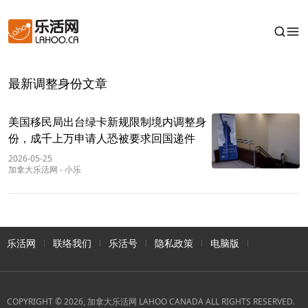
最新调整身份文章
美国移民局出台绿卡新规限制境内调整身
份，成千上万申请人恐被要求回国递件
2026-05-25
加拿大乐活网
-
小乐
乐活网
联络我们
乐活号
隐私政策
电脑版
COPYRIGHT © 2026, 加拿大乐活网 LAHOO CANADA ALL RIGHTS RESERVED.