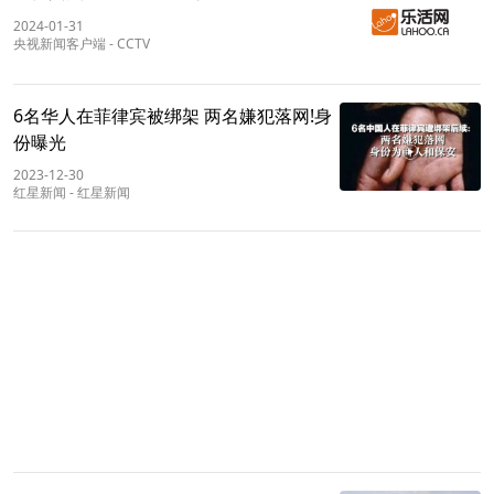
2024-01-31
央视新闻客户端
-
CCTV
6名华人在菲律宾被绑架 两名嫌犯落网!身
份曝光
2023-12-30
红星新闻
-
红星新闻