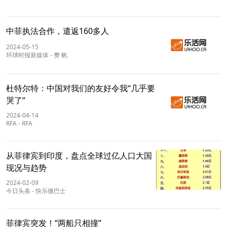
中菲执法合作，遣返160多人
2024-05-15
环球时报新媒体
-
樊 帆
杜特尔特：中国对我们的友好令我“几乎要
哭了”
2024-04-14
RFA
-
RFA
从菲律宾到印度，盘点全球过亿人口大国
现况与趋势
2024-02-09
今日头条
-
快乐微巴士
菲律宾突发！“两船只相撞”