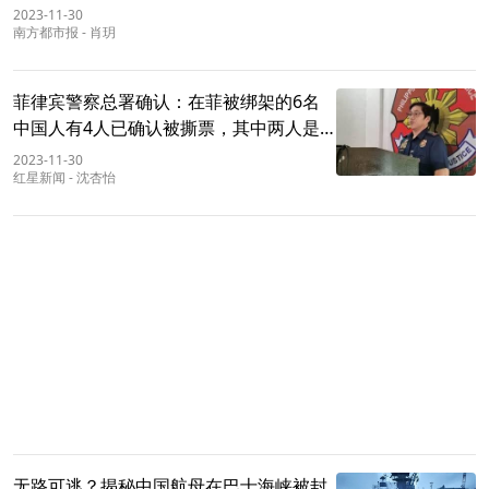
2023-11-30
南方都市报
-
肖玥
菲律宾警察总署确认：在菲被绑架的6名
中国人有4人已确认被撕票，其中两人是
亲兄弟
2023-11-30
红星新闻
-
沈杏怡
无路可逃？揭秘中国航母在巴士海峡被封