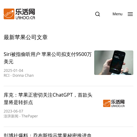
Menu
最新苹果公司文章
Siri被指偷听用户 苹果公司拟支付9500万
美元
2025-01-04
RCI
-
Donna Chan
库克：苹果正密切关注ChatGPT，首款头
显将是转折点
2023-06-07
澎湃新闻
-
ThePaper
彭博社爆料：乔布斯指示苹果秘密推进血