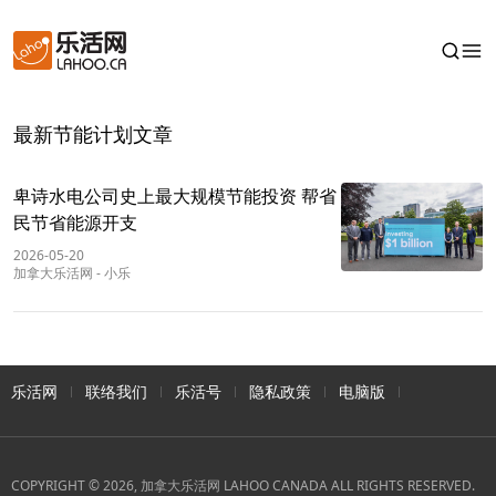
最新节能计划文章
卑诗水电公司史上最大规模节能投资 帮省
民节省能源开支
2026-05-20
加拿大乐活网
-
小乐
乐活网
联络我们
乐活号
隐私政策
电脑版
COPYRIGHT © 2026, 加拿大乐活网 LAHOO CANADA ALL RIGHTS RESERVED.