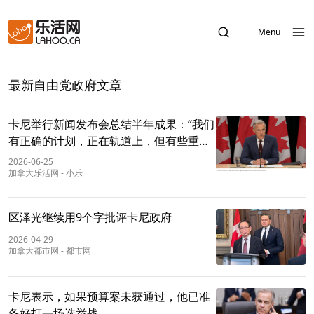
Menu
最新自由党政府文章
卡尼举行新闻发布会总结半年成果：“我们
有正确的计划，正在轨道上，但有些重大
回报需要时间。”
2026-06-25
加拿大乐活网
-
小乐
区泽光继续用9个字批评卡尼政府
2026-04-29
加拿大都市网
-
都市网
卡尼表示，如果预算案未获通过，他已准
备好打一场选举战