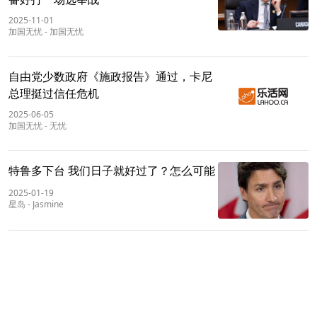
2025-11-01
加国无忧
-
加国无忧
自由党少数政府《施政报告》通过，卡尼
总理挺过信任危机
2025-06-05
加国无忧
-
无忧
特鲁多下台 我们日子就好过了？怎么可能
2025-01-19
星岛
-
Jasmine