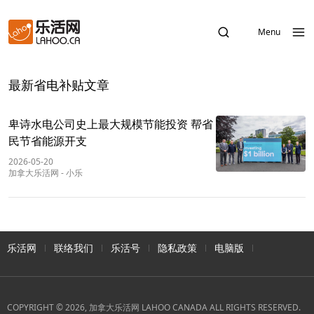
Menu
最新省电补贴文章
卑诗水电公司史上最大规模节能投资 帮省
民节省能源开支
2026-05-20
加拿大乐活网
-
小乐
乐活网
联络我们
乐活号
隐私政策
电脑版
COPYRIGHT © 2026, 加拿大乐活网 LAHOO CANADA ALL RIGHTS RESERVED.