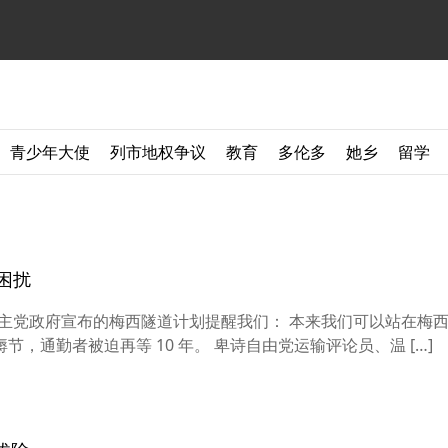
青少年大使
列市地权争议
教育
多伦多
她乡
留学
困扰
 省新民主党政府宣布的梅西隧道计划提醒我们： 本来我们可以站在梅
，通勤者被迫再等 10 年。 卑诗自由党运输评论员、温 […]