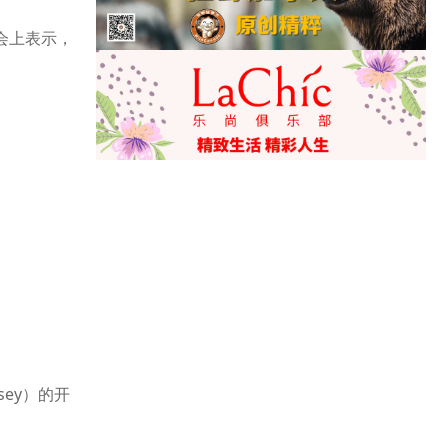
布会上表示，
sey）的开