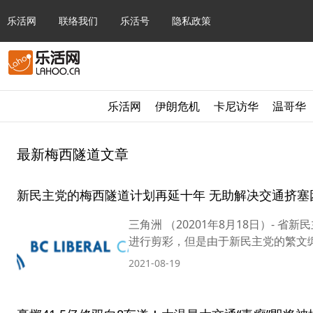
乐活网
联络我们
乐活号
隐私政策
乐活网
伊朗危机
卡尼访华
温哥华
最新梅西隧道文章
新民主党的梅西隧道计划再延十年 无助解决交通挤塞
三角洲 （20201年8月18日）-
进行剪彩，但是由于新民主党的繁文缛节
2021-08-19