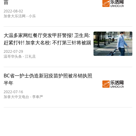
苗
2022-08-02
加拿大乐活网
-
小乐
大温多家网红餐厅突发甲肝警报! 卫生局:
赶紧打针! 加拿大名校: 不打第三针将被踢
2022-07-29
温哥华头条
-
江礼且
BC省一护士伪造新冠疫苗护照被吊销执照
半年
2022-07-16
加拿大中文电台
-
李奉严