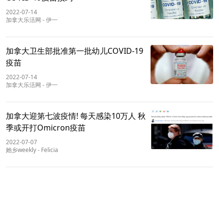
2022-07-14
加拿大乐活网
-
伊一
加拿大卫生部批准第一批幼儿COVID-19
疫苗
2022-07-14
加拿大乐活网
-
伊一
加拿大迎第七波疫情! 每天感染10万人 秋
季或开打Omicron疫苗
2022-07-07
她乡weekly
-
Felicia