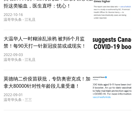
拒这类输血，医生直呼：忧心！
2022-10-16
温哥华头条
-
江礼且
大温华人一时糊涂乱涂鸦 被判6个月监
禁！每90天打一针新冠疫苗或成现实！
2022-09-03
温哥华头条
-
江礼且
莫德纳二价疫苗获批，专防奥密克戎！加
拿大80000针对性年龄段儿童受邀！
2022-09-01
温哥华头条
-
三三