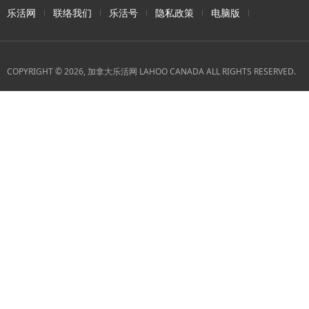
乐活网
联络我们
乐活号
隐私政策
电脑版
COPYRIGHT © 2026, 加拿大乐活网 LAHOO CANADA ALL RIGHTS RESERVED.