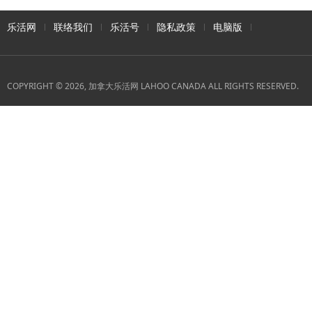
乐活网
联络我们
乐活号
隐私政策
电脑版
COPYRIGHT © 2026, 加拿大乐活网 LAHOO CANADA ALL RIGHTS RESERVED.