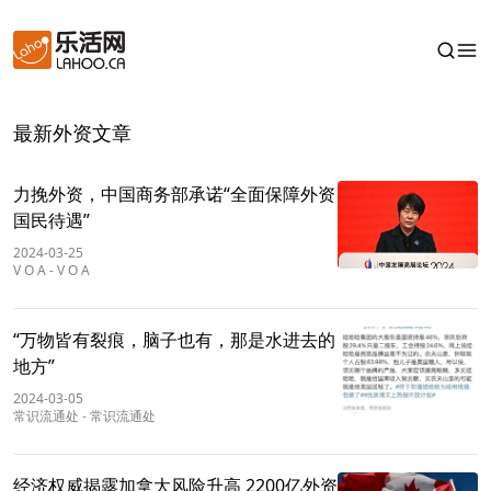
最新外资文章
力挽外资，中国商务部承诺“全面保障外资
国民待遇”
2024-03-25
V O A
-
V O A
“万物皆有裂痕，脑子也有，那是水进去的
地方”
2024-03-05
常识流通处
-
常识流通处
经济权威揭露加拿大风险升高 2200亿外资