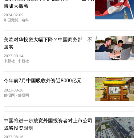
海啸大撤离
2024-02-09
加国无忧
-
哈科
美欧对华投资大幅下降？中国商务部：不
属实
2023-09-14
中新社
-
中新社
今年前7月中国吸收外资近8000亿元
2023-08-20
侨报网
-
侨报网
中国将进一步放宽外国投资者对上市公司
战略投资限制
2023-08-16