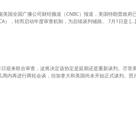
讯】据美国全国广播公司财经频道（CNBC）报道，美国特朗普政府
A），转而启动年度审查机制，为后续谈判铺路。 7月1日是 […
月1日迎来联合审查，这将决定该协定是延期还是重新谈判。尽管
几周内再进行两轮会谈，但加拿大和美国尚未开始正式谈判。照片