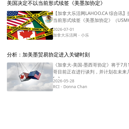
美国决定不以当前形式续签《美墨加协定》
【加拿大乐活网LAHOO.CA 综合
当前形式续签《美墨加协定》（USMC
2026-07-01
加拿大乐活网
-
小乐
分析：加美墨贸易协定进入关键时刻
《加拿大-美国-墨西哥协定》将于7
哥目前正在进行谈判，并计划在未来
[…]
2026-05-28
RCI
-
Donna Chan