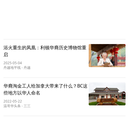
浴火重生的凤凰：利顿华裔历史博物馆重
启
2025-05-04
丹越地平线
-
丹越
华裔淘金工人给加拿大带来了什么？BC这
些地方以华人命名
2022-05-22
温哥华头条
-
三三