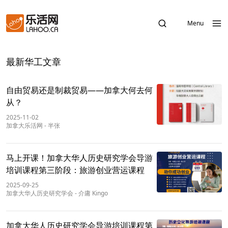
Menu
最新华工文章
自由贸易还是制裁贸易——加拿大何去何
从？
2025-11-02
加拿大乐活网
-
半张
马上开课！加拿大华人历史研究学会导游
培训课程第三阶段：旅游创业营运课程
2025-09-25
加拿大华人历史研究学会
-
介庸 Kingo
加拿大华人历史研究学会导游培训课程第