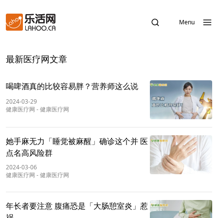
Menu
最新医疗网文章
喝啤酒真的比较容易胖？营养师这么说
2024-03-29
健康医疗网
-
健康医疗网
她手麻无力「睡觉被麻醒」确诊这个并 医
点名高风险群
2024-03-06
健康医疗网
-
健康医疗网
年长者要注意 腹痛恐是「大肠憩室炎」惹
祸