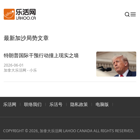
最新加沙局势文章
特朗普国际干预行动撞上现实之墙
2026-06-01
加拿大乐活网
-
小乐
乐活网
联络我们
乐活号
隐私政策
电脑版
COPYRIGHT © 2026, 加拿大乐活网 LAHOO CANADA ALL RIGHTS RESERVED.