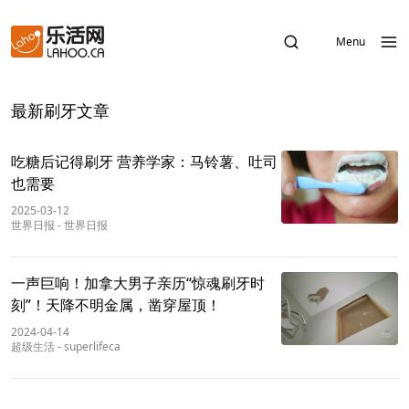
Menu
最新刷牙文章
吃糖后记得刷牙 营养学家：马铃薯、吐司
也需要
2025-03-12
世界日报
-
世界日报
一声巨响！加拿大男子亲历“惊魂刷牙时
刻”！天降不明金属，凿穿屋顶！
2024-04-14
超级生活
-
superlifeca