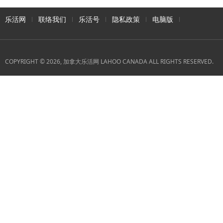
乐活网
联络我们
乐活号
隐私政策
电脑版
COPYRIGHT © 2026, 加拿大乐活网 LAHOO CANADA ALL RIGHTS RESERVED.