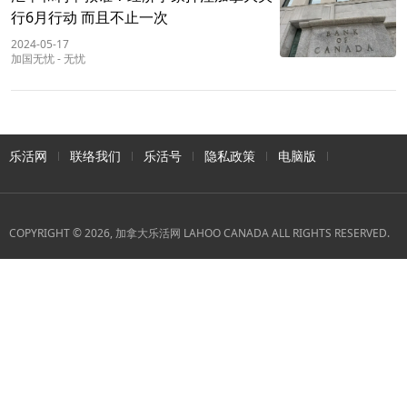
行6月行动 而且不止一次
2024-05-17
加国无忧
-
无忧
乐活网
联络我们
乐活号
隐私政策
电脑版
COPYRIGHT © 2026, 加拿大乐活网 LAHOO CANADA ALL RIGHTS RESERVED.