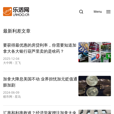
Menu
最新利差文章
要获得最优惠的房贷利率，你需要知道加
拿大各大银行葫芦里卖的是啥药？
2025-12-04
大中网
-
王飞
加拿大降息美国不动 业界担忧加元贬值通
膨加剧
2024-06-09
都市网
-
星岛
汇率和利率救谁？经济学家押注加拿大央