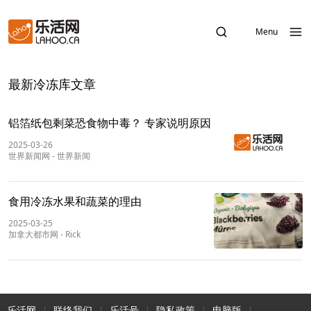
Menu
最新冷冻库文章
铝箔纸包剩菜恐食物中毒？ 专家说明原因
2025-03-26
世界新闻网
-
世界新闻
食用冷冻水果和蔬菜的理由
2025-03-25
加拿大都市网
-
Rick
乐活网
联络我们
乐活号
隐私政策
电脑版